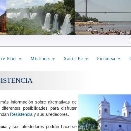
tre Ríos
Misiones
Santa Fe
Formosa
SISTENCIA
más información sobre alternativas de
diferentes posibilidades para disfrutar
rindan
Resistencia
y sus alrededores.
cia
y sus alrededores podrán hacerse