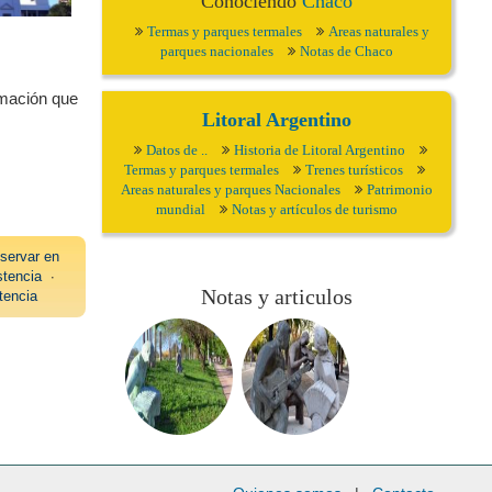
Conociendo
Chaco
Termas y parques termales
Areas naturales y
parques nacionales
Notas de Chaco
ormación que
Litoral Argentino
Datos de ..
Historia de Litoral Argentino
Termas y parques termales
Trenes turísticos
Areas naturales y parques Nacionales
Patrimonio
mundial
Notas y artículos de turismo
servar en
tencia
∙
Notas y articulos
tencia