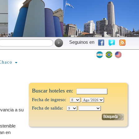
Seguinos en
Chaco
Buscar hoteles en:
Fecha de ingreso:
Fecha de salida:
evancia a su
stenible
ran en