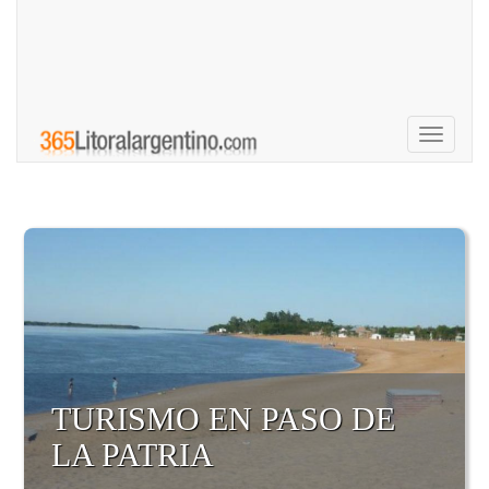
Toggle
navigati
TURISMO EN PASO DE
LA PATRIA