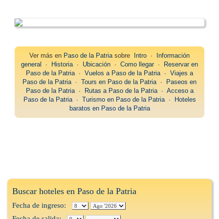
Ver más en
Paso de la Patria
sobre
Intro
∙
Información
general
∙
Historia
∙
Ubicación
∙
Como llegar
∙
Reservar en
Paso de la Patria
∙
Vuelos a Paso de la Patria
∙
Viajes a
Paso de la Patria
∙
Tours en Paso de la Patria
∙
Paseos en
Paso de la Patria
∙
Rutas a Paso de la Patria
∙
Acceso a
Paso de la Patria
∙
Turismo en Paso de la Patria
∙
Hoteles
baratos en Paso de la Patria
Buscar hoteles en Paso de la Patria
Fecha de ingreso:
Fecha de salida: