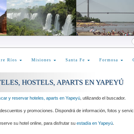
tre Ríos
Misiones
Santa Fe
Formosa
ELES, HOSTELS, APARTS EN YAPEYÚ
car y reservar hoteles, aparts en Yapeyú
, utilizando el buscador.
 descuentos y promociones. Dispondrá de información, fotos y servic
serve su hotel online, para disfrutar su
estadía en Yapeyú
.