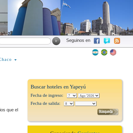
Seguinos en
Chaco
Buscar hoteles en Yapeyú
Fecha de ingreso:
Fecha de salida:
ios que el