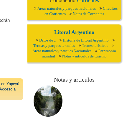
Conociendo
Corrientes
Areas naturales y parques nacionales
Circuitos
en Corrientes
Notas de Corrientes
odrán
Litoral Argentino
Datos de ..
Historia de Litoral Argentino
Termas y parques termales
Trenes turísticos
Areas naturales y parques Nacionales
Patrimonio
mundial
Notas y artículos de turismo
Notas y articulos
r en Yapeyú
Acceso a