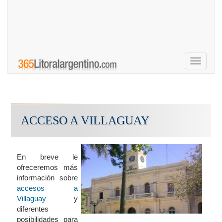
Toggle
navigati
ACCESO A VILLAGUAY
En breve le
ofreceremos más
información sobre
accesos a
Villaguay
y
diferentes
posibilidades para