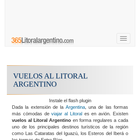
Toggle
navigati
VUELOS AL LITORAL
ARGENTINO
Instale el flash plugin
Dada la extensión de la
Argentina
, una de las formas
más cómodas de
viajar al Litoral
es en avión. Existen
vuelos al Litoral Argentino
en forma regulares a cada
uno de los principales destinos turísticos de la región
como Las Cataratas del Iguazú, los Esteros del Iberá o
las termas de Entre Ríos.