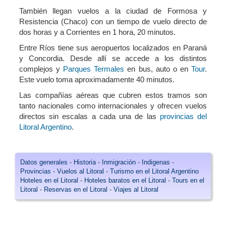
También llegan vuelos a la ciudad de Formosa y
Resistencia (Chaco) con un tiempo de vuelo directo de
dos horas y a Corrientes en 1 hora, 20 minutos.
Entre Ríos tiene sus aeropuertos localizados en Paraná
y Concordia. Desde allí se accede a los distintos
complejos y
Parques Termales
en bus, auto o en
Tour
.
Este vuelo toma aproximadamente 40 minutos.
Las compañías aéreas que cubren estos tramos son
tanto nacionales como internacionales y ofrecen vuelos
directos sin escalas a cada una de las
provincias del
Litoral Argentino
.
Datos generales
-
Historia
-
Inmigración
-
Indigenas
-
Provincias
-
Vuelos al Litoral
-
Turismo en el Litoral Argentino
Hoteles en el Litoral
-
Hoteles baratos en el Litoral
-
Tours en el
Litoral
-
Reservas en el Litoral
-
Viajes al Litoral