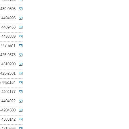
 439 0305
) 4494995
) 4489463
) 4493339
 447-5511
 425-9378
) 4510200
 425-2531
) 4451164
) 4404177
) 4404922
1-4204500
) 4383142
) 4219266