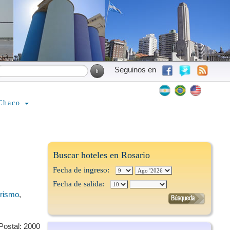
Seguinos en
Chaco
Buscar hoteles en Rosario
Fecha de ingreso:
Fecha de salida:
urismo
,
Postal: 2000