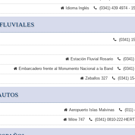
Idioma Inglés
(0341) 439 4974 - 1
FLUVIALES
(0341) 1
Estación Fluvial Rosario
(0341)
Embarcadero frente al Monumento Nacional a la Band
(0341)
Zeballos 327
(0341) 15
AUTOS
Aeropuerto Islas Malvinas
(011)
Mitre 747
(0341) 0810-222-HERT