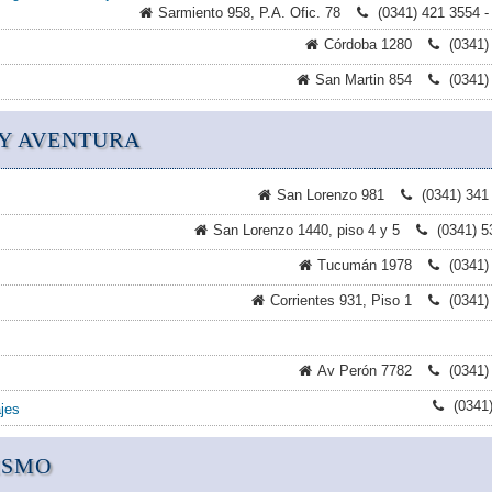
Sarmiento 958, P.A. Ofic. 78
(0341) 421 3554 -
Córdoba 1280
(0341)
San Martin 854
(0341)
Y AVENTURA
San Lorenzo 981
(0341) 341
San Lorenzo 1440, piso 4 y 5
(0341) 5
Tucumán 1978
(0341)
Corrientes 931, Piso 1
(0341)
Av Perón 7782
(0341)
(0341
jes
ISMO