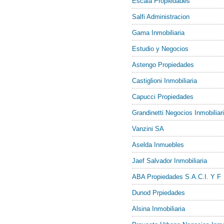
Escala Propiedades
Salfi Administracion
Gama Inmobiliaria
Estudio y Negocios
Astengo Propiedades
Castiglioni Inmobiliaria
Capucci Propiedades
Grandinetti Negocios Inmobiliar
Vanzini SA
Aselda Inmuebles
Jaef Salvador Inmobiliaria
ABA Propiedades S.A.C.I. Y F
Dunod Prpiedades
Alsina Inmobiliaria