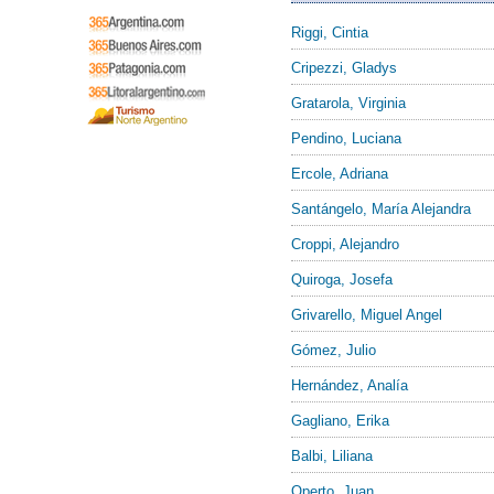
Riggi, Cintia
Cripezzi, Gladys
Gratarola, Virginia
Pendino, Luciana
Ercole, Adriana
Santángelo, María Alejandra
Croppi, Alejandro
Quiroga, Josefa
Grivarello, Miguel Angel
Gómez, Julio
Hernández, Analía
Gagliano, Erika
Balbi, Liliana
Operto, Juan