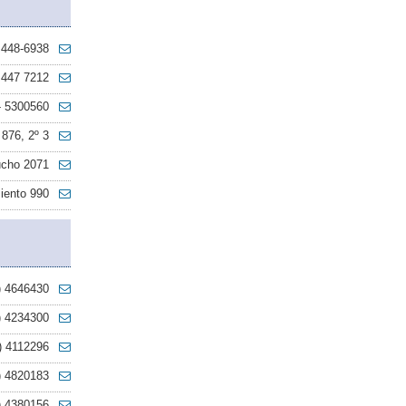
 448-6938
 447 7212
- 5300560
 876, 2º 3
cho 2071
iento 990
) 4646430
) 4234300
) 4112296
) 4820183
) 4380156