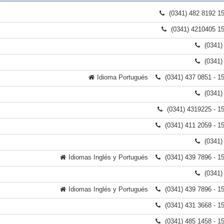
(0341) 482 8192 1
(0341) 4210405 1
(0341)
(0341)
Idioma Portugués
(0341) 437 0851 - 1
(0341)
(0341) 4319225 - 1
(0341) 411 2059 - 1
(0341)
Idiomas Inglés y Portugués
(0341) 439 7896 - 1
(0341)
Idiomas Inglés y Portugués
(0341) 439 7896 - 1
(0341) 431 3668 - 1
(0341) 485 1458 - 1