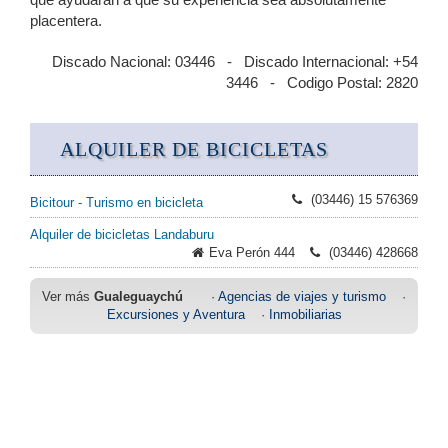
placentera.
Discado Nacional: 03446 - Discado Internacional: +54
3446 - Codigo Postal: 2820
ALQUILER DE BICICLETAS
(03446) 15 576369
Bicitour - Turismo en bicicleta
Alquiler de bicicletas Landaburu
Eva Perón 444
(03446) 428668
Ver más
Gualeguaychú
·
Agencias de viajes y turismo
·
Excursiones y Aventura
·
Inmobiliarias