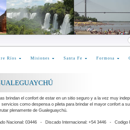
tre Ríos
Misiones
Santa Fe
Formosa
GUALEGUAYCHÚ
 brindan el confort de estar en un sitio seguro y a la vez muy indep
s servicios como despensa o pileta para brindar el mayor confort a s
frutar plenamente de Gualeguaychú.
ado Nacional: 03446 - Discado Internacional: +54 3446 - Codigo 