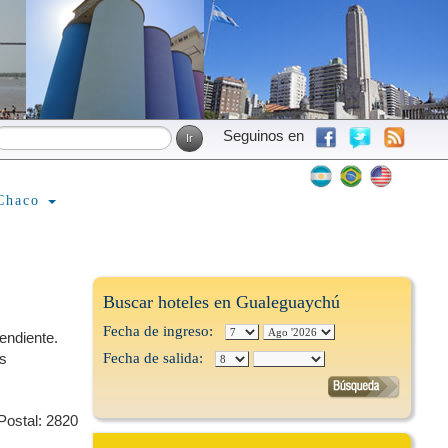
Seguinos en
Chaco
Buscar hoteles en Gualeguaychú
Fecha de ingreso:
endiente.
us
Fecha de salida:
Postal: 2820