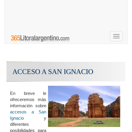
Toggle
navigati
ACCESO A SAN IGNACIO
En breve le
ofreceremos más
información sobre
accesos a San
Ignacio
y
diferentes
posibilidades para