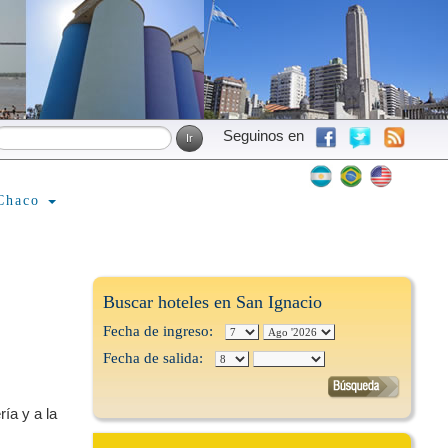
Seguinos en
Chaco
Buscar hoteles en San Ignacio
Fecha de ingreso:
Fecha de salida:
ía y a la