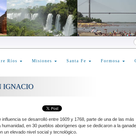
tre Ríos
Misiones
Santa Fe
Formosa
N IGNACIO
 influencia se desarrolló entre 1609 y 1768, parte de una de las más
a humanidad, en 30 pueblos aborígenes que se dedicaron a la ganader
n un elevado nivel social y tecnológico.