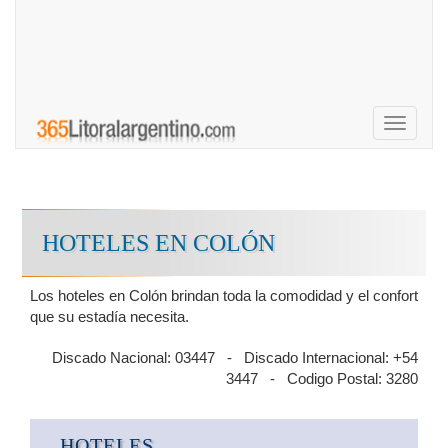
Toggle
navigati
HOTELES EN COLÓN
Los hoteles en Colón brindan toda la comodidad y el confort
que su estadía necesita.
Discado Nacional: 03447 - Discado Internacional: +54
3447 - Codigo Postal: 3280
HOTELES