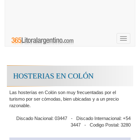
Toggle
navigati
HOSTERIAS EN COLÓN
Las hosterías en Colón son muy frecuentadas por el
turismo por ser cómodas, bien ubicadas y a un precio
razonable.
Discado Nacional: 03447 - Discado Internacional: +54
3447 - Codigo Postal: 3280