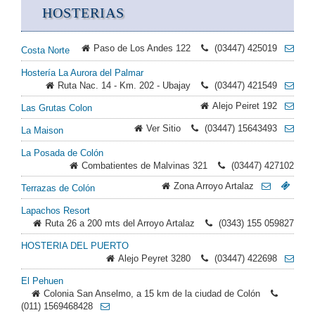
HOSTERIAS
Paso de Los Andes 122
(03447) 425019
Costa Norte
Hostería La Aurora del Palmar
Ruta Nac. 14 - Km. 202 - Ubajay
(03447) 421549
Alejo Peiret 192
Las Grutas Colon
Ver Sitio
(03447) 15643493
La Maison
La Posada de Colón
Combatientes de Malvinas 321
(03447) 427102
Zona Arroyo Artalaz
Terrazas de Colón
Lapachos Resort
Ruta 26 a 200 mts del Arroyo Artalaz
(0343) 155 059827
HOSTERIA DEL PUERTO
Alejo Peyret 3280
(03447) 422698
El Pehuen
Colonia San Anselmo, a 15 km de la ciudad de Colón
(011) 1569468428