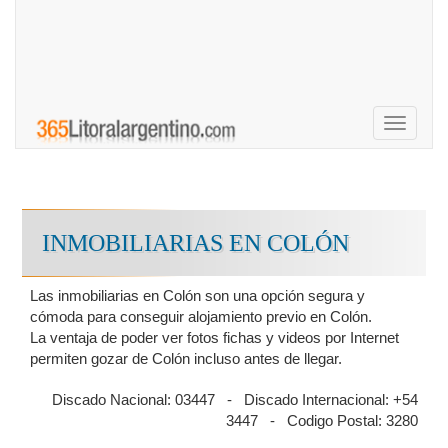
Toggle
navigati
INMOBILIARIAS EN COLÓN
Las inmobiliarias en Colón son una opción segura y
cómoda para conseguir alojamiento previo en Colón.
La ventaja de poder ver fotos fichas y videos por Internet
permiten gozar de Colón incluso antes de llegar.
Discado Nacional: 03447 - Discado Internacional: +54
3447 - Codigo Postal: 3280