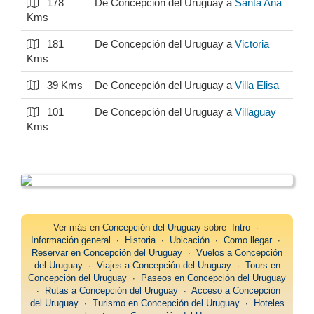
178
De Concepción del Uruguay a
Santa Ana
Kms
181
De Concepción del Uruguay a
Victoria
Kms
39 Kms
De Concepción del Uruguay a
Villa Elisa
101
De Concepción del Uruguay a
Villaguay
Kms
Ver más en
Concepción del Uruguay
sobre
Intro
∙
Información general
∙
Historia
∙
Ubicación
∙
Como llegar
∙
Reservar en Concepción del Uruguay
∙
Vuelos a Concepción
del Uruguay
∙
Viajes a Concepción del Uruguay
∙
Tours en
Concepción del Uruguay
∙
Paseos en Concepción del Uruguay
∙
Rutas a Concepción del Uruguay
∙
Acceso a Concepción
del Uruguay
∙
Turismo en Concepción del Uruguay
∙
Hoteles