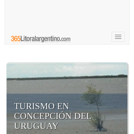
Toggle
navigati
TURISMO EN
CONCEPCIÓN DEL
URUGUAY