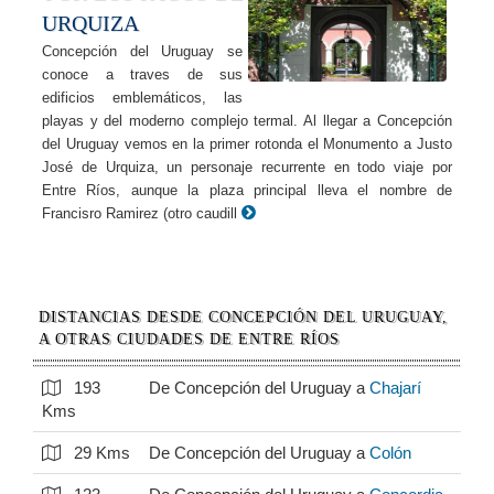
URQUIZA
Concepción del Uruguay se
conoce a traves de sus
edificios emblemáticos, las
playas y del moderno complejo termal. Al llegar a Concepción
del Uruguay vemos en la primer rotonda el Monumento a Justo
José de Urquiza, un personaje recurrente en todo viaje por
Entre Ríos, aunque la plaza principal lleva el nombre de
Francisro Ramirez (otro caudill
DISTANCIAS DESDE CONCEPCIÓN DEL URUGUAY,
A OTRAS CIUDADES DE ENTRE RÍOS
193
De Concepción del Uruguay a
Chajarí
Kms
29 Kms
De Concepción del Uruguay a
Colón