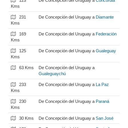
123
De Concepción del Uruguay a
Concordia
Kms
231
De Concepción del Uruguay a
Diamante
Kms
169
De Concepción del Uruguay a
Federación
Kms
125
De Concepción del Uruguay a
Gualeguay
Kms
63 Kms
De Concepción del Uruguay a
Gualeguaychú
233
De Concepción del Uruguay a
La Paz
Kms
230
De Concepción del Uruguay a
Paraná
Kms
30 Kms
De Concepción del Uruguay a
San José