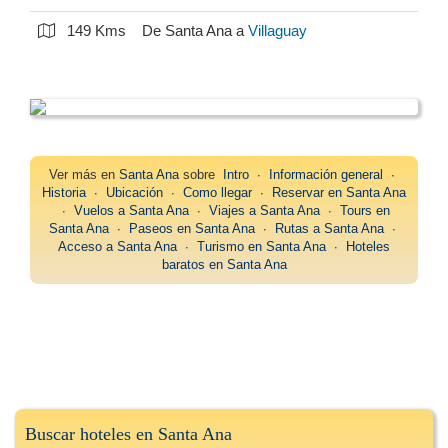
149 Kms
De Santa Ana a
Villaguay
Ver más en
Santa Ana
sobre
Intro
∙
Información general
∙
Historia
∙
Ubicación
∙
Como llegar
∙
Reservar en Santa Ana
∙
Vuelos a Santa Ana
∙
Viajes a Santa Ana
∙
Tours en
Santa Ana
∙
Paseos en Santa Ana
∙
Rutas a Santa Ana
∙
Acceso a Santa Ana
∙
Turismo en Santa Ana
∙
Hoteles
baratos en Santa Ana
Buscar hoteles en Santa Ana