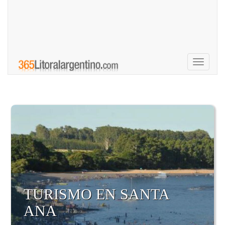
Toggle
navigati
TURISMO EN SANTA
ANA