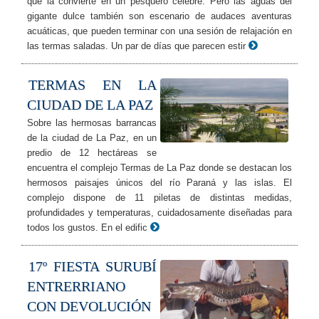
que la convierte en un pesquero célebre. Pero las aguas del
gigante dulce también son escenario de audaces aventuras
acuáticas, que pueden terminar con una sesión de relajación en
las termas saladas. Un par de días que parecen estir
TERMAS EN LA
CIUDAD DE LA PAZ
Sobre las hermosas barrancas
de la ciudad de La Paz, en un
predio de 12 hectáreas se
encuentra el complejo Termas de La Paz donde se destacan los
hermosos paisajes únicos del río Paraná y las islas. El
complejo dispone de 11 piletas de distintas medidas,
profundidades y temperaturas, cuidadosamente diseñadas para
todos los gustos. En el edific
17º FIESTA SURUBÍ
ENTRERRIANO
CON DEVOLUCIÓN