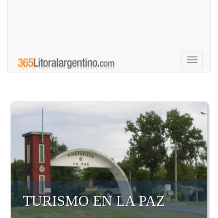
Toggle
navigati
TURISMO EN LA PAZ