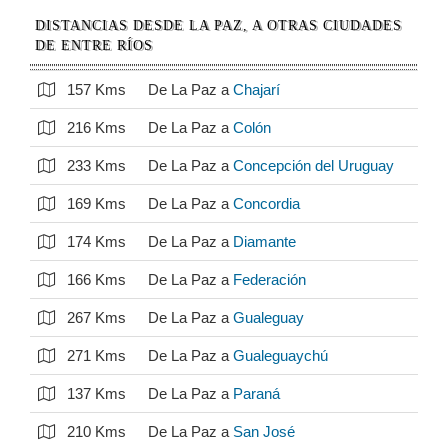
DISTANCIAS DESDE LA PAZ, A OTRAS CIUDADES
DE ENTRE RÍOS
157 Kms
De La Paz a
Chajarí
216 Kms
De La Paz a
Colón
233 Kms
De La Paz a
Concepción del Uruguay
169 Kms
De La Paz a
Concordia
174 Kms
De La Paz a
Diamante
166 Kms
De La Paz a
Federación
267 Kms
De La Paz a
Gualeguay
271 Kms
De La Paz a
Gualeguaychú
137 Kms
De La Paz a
Paraná
210 Kms
De La Paz a
San José