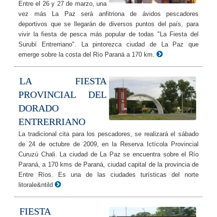
Entre el 26 y 27 de marzo, una
vez más La Paz será anfitriona de ávidos pescadores
deportivos que se llegarán de diversos puntos del país, para
vivir la fiesta de pesca más popular de todas "La Fiesta del
Surubí Entrerriano". La pintorezca ciudad de La Paz que
emerge sobre la costa del Río Paraná a 170 km.
LA FIESTA
PROVINCIAL DEL
DORADO
ENTRERRIANO
La tradicional cita para los pescadores, se realizará el sábado
de 24 de octubre de 2009, en la Reserva Ictícola Provincial
Curuzú Chali. La ciudad de La Paz se encuentra sobre el Río
Paraná, a 170 kms de Paraná, ciudad capital de la provincia de
Entre Ríos. Es una de las ciudades turísticas del norte
litorale&ntild
FIESTA