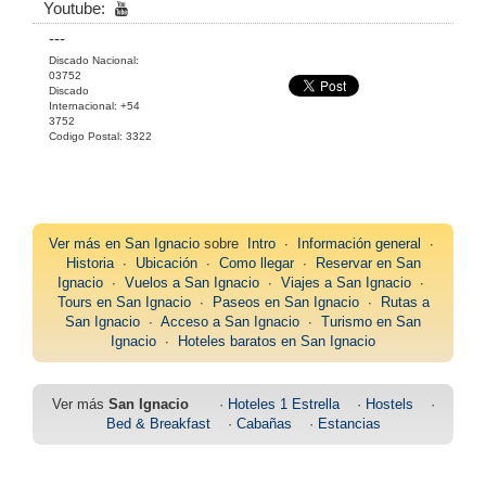
Youtube:
---
Discado Nacional:
03752
Discado
Internacional: +54
3752
Codigo Postal: 3322
Ver más en
San Ignacio
sobre
Intro
∙
Información general
∙
Historia
∙
Ubicación
∙
Como llegar
∙
Reservar en San
Ignacio
∙
Vuelos a San Ignacio
∙
Viajes a San Ignacio
∙
Tours en San Ignacio
∙
Paseos en San Ignacio
∙
Rutas a
San Ignacio
∙
Acceso a San Ignacio
∙
Turismo en San
Ignacio
∙
Hoteles baratos en San Ignacio
Ver más
San Ignacio
·
Hoteles 1 Estrella
·
Hostels
·
Bed & Breakfast
·
Cabañas
·
Estancias