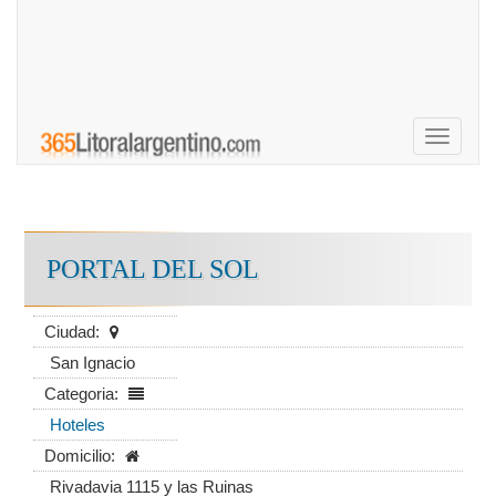
Toggle
navigati
PORTAL DEL SOL
Ciudad:
San Ignacio
Categoria:
Hoteles
Domicilio:
Rivadavia 1115 y las Ruinas