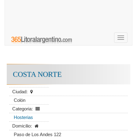
Toggle
navigati
COSTA NORTE
Ciudad:
Colón
Categoria:
Hosterias
Domicilio:
Paso de Los Andes 122