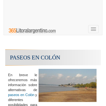
Toggle
navigati
PASEOS EN COLÓN
En breve le
ofreceremos más
información sobre
alternativas de
paseos en Colón
y
diferentes
posibilidades para