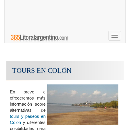
Toggle
navigati
TOURS EN COLÓN
En breve le
ofreceremos más
información sobre
alternativas de
tours y paseos en
Colón
y diferentes
posibilidades para