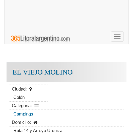
Toggle
navigati
EL VIEJO MOLINO
Ciudad:
Colón
Categoria:
Campings
Domicilio:
Ruta 14 y Arroyo Urquiza