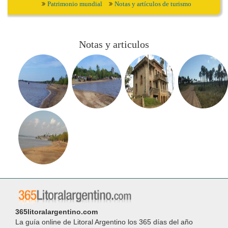
Patrimonio mundial
Notas y artículos de turismo
Notas y articulos
365litoralargentino.com
La guía online de Litoral Argentino los 365 días del año