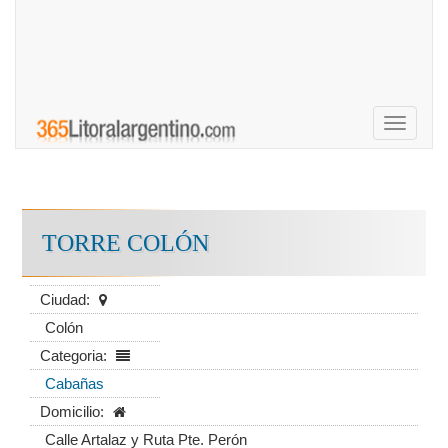
Toggle
navigati
TORRE COLÓN
Ciudad:
Colón
Categoria:
Cabañas
Domicilio:
Calle Artalaz y Ruta Pte. Perón