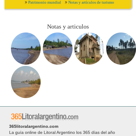
Patrimonio mundial
Notas y artículos de turismo
Notas y articulos
365litoralargentino.com
La guía online de Litoral Argentino los 365 días del año