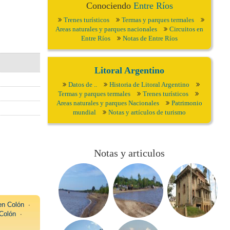
Conociendo
Entre Ríos
Trenes turísticos
Termas y parques termales
Areas naturales y parques nacionales
Circuitos en
Entre Ríos
Notas de Entre Ríos
Litoral Argentino
Datos de ..
Historia de Litoral Argentino
Termas y parques termales
Trenes turísticos
Areas naturales y parques Nacionales
Patrimonio
mundial
Notas y artículos de turismo
Notas y articulos
en Colón
∙
Colón
∙