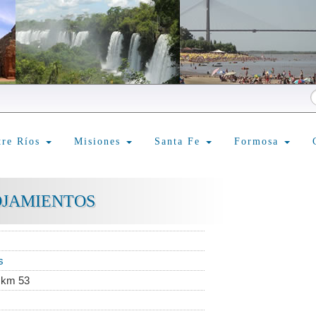
tre Ríos
Misiones
Santa Fe
Formosa
OJAMIENTOS
s
 km 53